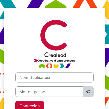
Passer au contenu principal
Connexion à M
Nom d’utilisateur
Mot de passe
Connexion